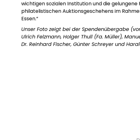
wichtigen sozialen Institution und die gelungene
philatelistischen Auktionsgeschehens im Rahm
Essen.“
Unser Foto zeigt bei der Spendenübergabe (von 
Ulrich Felzmann, Holger Thull (Fa. Müller), Man
Dr. Reinhard Fischer, Günter Schreyer und Hara