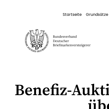
Startseite
Grundsätze
Benefiz-Aukt
üb