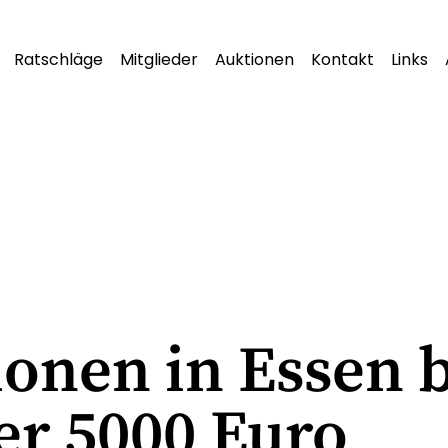
Ratschläge
Mitglieder
Auktionen
Kontakt
Links
ionen in Essen 
er 5000 Euro