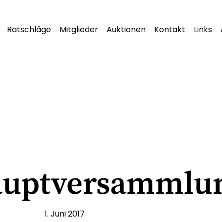
Ratschläge
Mitglieder
Auktionen
Kontakt
Links
aupt­versammlu
1. Juni 2017