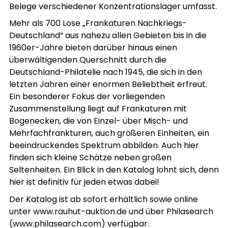
Belege verschiedener Konzentrationslager umfasst.
Mehr als 700 Lose „Frankaturen Nachkriegs-
Deutschland“ aus nahezu allen Gebieten bis in die
1960er-Jahre bieten darüber hinaus einen
überwältigenden Querschnitt durch die
Deutschland-Philatelie nach 1945, die sich in den
letzten Jahren einer enormen Beliebtheit erfreut.
Ein besonderer Fokus der vorliegenden
Zusammenstellung liegt auf Frankaturen mit
Bogenecken, die von Einzel- über Misch- und
Mehrfachfrankturen, auch größeren Einheiten, ein
beeindruckendes Spektrum abbilden. Auch hier
finden sich kleine Schätze neben großen
Seltenheiten. Ein Blick in den Katalog lohnt sich, denn
hier ist definitiv für jeden etwas dabei!
Der Katalog ist ab sofort erhältlich sowie online
unter www.rauhut-auktion.de und über Philasearch
(www.philasearch.com) verfügbar.