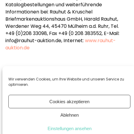
Katalogbestellungen und weiterführende
Informationen bei: Rauhut & Kruschel
Briefmarkenauktionshaus GmbH, Harald Rauhut,
Werdener Weg 44, 45470 Mülheim a.d. Ruhr, Tel.
+49 (0)208 33098, Fax +49 (0 208 383552, E-Mail:
info@rauhut-auktion.de, Internet:
www.rauhut-
auktion.de
Wir verwenden Cookies, um Ihre Website und unseren Service zu
optimieren.
Cookies akzeptieren
Ablehnen
Datenschutzerklärung
Impressum
Cookie-
Einstellungen ansehen
Richtlinie (EU)