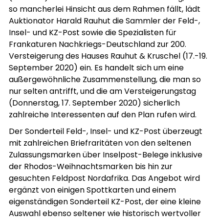
so mancherlei Hinsicht aus dem Rahmen fällt, lädt
Auktionator Harald Rauhut die Sammler der Feld-,
Insel- und KZ-Post sowie die Spezialisten für
Frankaturen Nachkriegs-Deutschland zur 200.
Versteigerung des Hauses Rauhut & Kruschel (17.-19.
September 2020) ein. Es handelt sich um eine
außergewöhnliche Zusammenstellung, die man so
nur selten antrifft, und die am Versteigerungstag
(Donnerstag, 17. September 2020) sicherlich
zahlreiche Interessenten auf den Plan rufen wird.
Der Sonderteil Feld-, Insel- und KZ-Post überzeugt
mit zahlreichen Briefraritäten von den seltenen
Zulassungsmarken über Inselpost-Belege inklusive
der Rhodos-Weihnachtsmarken bis hin zur
gesuchten Feldpost Nordafrika. Das Angebot wird
ergänzt von einigen Spottkarten und einem
eigenständigen Sonderteil KZ-Post, der eine kleine
Auswahl ebenso seltener wie historisch wertvoller