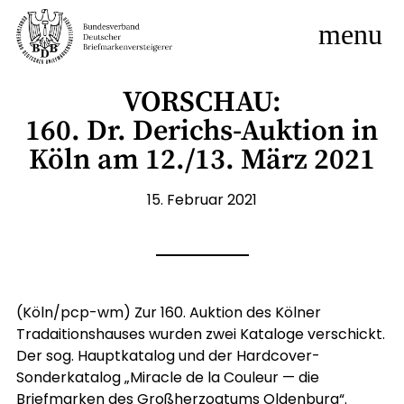
menu
VORSCHAU:
160. Dr. Derichs-Auktion in
Köln am 12./13. März 2021
15. Februar 2021
(Köln/pcp-wm) Zur 160. Auktion des Kölner
Tradaitionshauses wurden zwei Kataloge verschickt.
Der sog. Hauptkatalog und der Hardcover-
Sonderkatalog „Miracle de la Couleur — die
Briefmarken des Großherzogtums Oldenburg“.