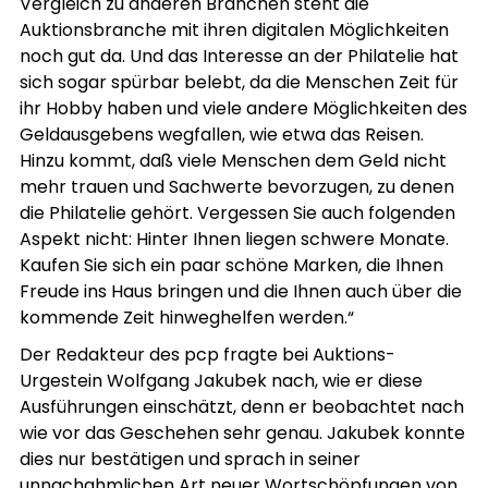
Vergleich zu anderen Branchen steht die
Auktionsbranche mit ihren digitalen Möglichkeiten
noch gut da. Und das Interesse an der Philatelie hat
sich sogar spürbar belebt, da die Menschen Zeit für
ihr Hobby haben und viele andere Möglichkeiten des
Geldausgebens wegfallen, wie etwa das Reisen.
Hinzu kommt, daß viele Menschen dem Geld nicht
mehr trauen und Sachwerte bevorzugen, zu denen
die Philatelie gehört. Vergessen Sie auch folgenden
Aspekt nicht: Hinter Ihnen liegen schwere Monate.
Kaufen Sie sich ein paar schöne Marken, die Ihnen
Freude ins Haus bringen und die Ihnen auch über die
kommende Zeit hinweghelfen werden.“
Der Redakteur des pcp fragte bei Auktions-
Urgestein Wolfgang Jakubek nach, wie er diese
Ausführungen einschätzt, denn er beobachtet nach
wie vor das Geschehen sehr genau. Jakubek konnte
dies nur bestätigen und sprach in seiner
unnachahmlichen Art neuer Wortschöpfungen von