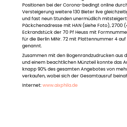
Positionen bei der Corona-bedingt online dur
Versteigerung weitere 130 Bieter live gleichze
und fast neun Stunden unermüdlich mitsteigerte
Päckchenadresse mit HAN (siehe Foto), 2700 (4
Eckrandstück der 70 Pf Heuss mit Formnummer
für die Berlin MiNr. 72 mit Plattennummer 4 auf B
genannt.
Zusammen mit den Bogenrandzudrucken aus 
und einem beachtlichen Münzteil konnte das A
knapp 90% des gesamten Angebotes von mehr 
verkaufen, wobei sich der Gesamtausruf beina
Internet:
www.aixphila.de