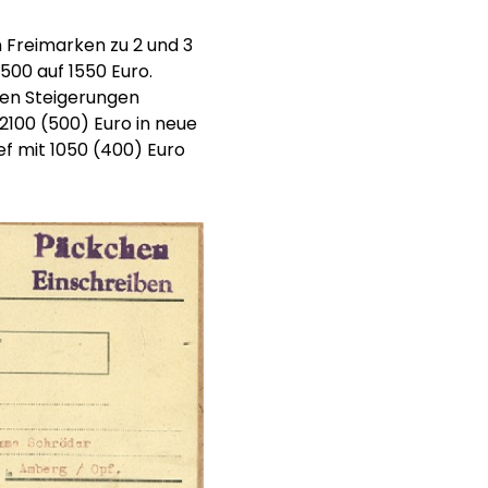
n Freimarken zu 2 und 3
500 auf 1550 Euro.
en Steigerungen
 2100 (500) Euro in neue
ef mit 1050 (400) Euro