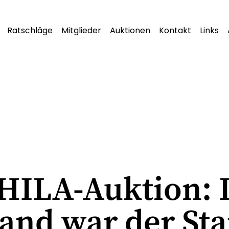
Ratschläge
Mitglieder
Auktionen
Kontakt
Links
PHILA-Auktion: 
and war der Sta