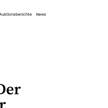
Auktionsberichte
News
Der
r