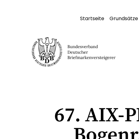
Startseite
Grundsätze
67. AIX-
Bogenr