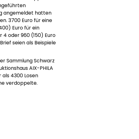
chgeführten
itig angemeldet hatten
n. 3700 Euro für eine
00) Euro für ein
 4 oder 960 (150) Euro
rief seien als Beispiele
der Sammlung Schwarz
uktionshaus AIX-PHILA
als 4300 Losen
he verdoppelte.